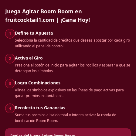
Juega Agitar Boom Boom en
fruitcocktail1.com | ¡Gana Hoy!
Define tu Apuesta
1
Selecciona la cantidad de créditos que deseas apostar por cada giro
utilizando el panel de control.
Activa el Giro
2
Presiona el botón de inicio para agitar los rodillos y esperar a que se
detengan los símbolos.
Logra Combinaciones
3
Alinea los símbolos explosivos en las líneas de pago activas para
ganar premios instantáneos.
Recolecta tus Ganancias
4
Suma tus premios al saldo total o intenta activar la ronda de
bonificación Boom Boom.
Reglas del Juego Agitar Boom Boom