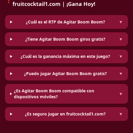
fruitcocktail1.com | ¡Gana Hoy!
¿Cuál es el RTP de Agitar Boom Boom?
▼
¿Tiene Agitar Boom Boom giros gratis?
▼
¿Cuál es la ganancia máxima en este juego?
▼
¿Puedo jugar Agitar Boom Boom gratis?
▼
¿Es Agitar Boom Boom compatible con
▼
dispositivos móviles?
¿Es seguro jugar en fruitcocktail1.com?
▼