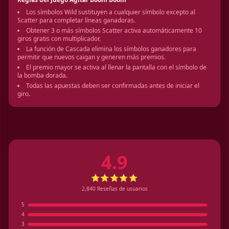
Los símbolos Wild sustituyen a cualquier símbolo excepto al
Scatter para completar líneas ganadoras.
Obtener 3 o más símbolos Scatter activa automáticamente 10
giros gratis con multiplicador.
La función de Cascada elimina los símbolos ganadores para
permitir que nuevos caigan y generen más premios.
El premio mayor se activa al llenar la pantalla con el símbolo de
la bomba dorada.
Todas las apuestas deben ser confirmadas antes de iniciar el
giro.
Opiniones de los Jugadores
4.9
⭐⭐⭐⭐⭐
2,840 Reseñas de usuarios
5
4
3