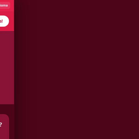
dioma
a!
?