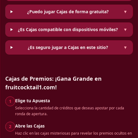
¿Puedo jugar Cajas de forma gratuita?
▼
¿Es Cajas compatible con dispositivos móviles?
▼
¿Es seguro jugar a Cajas en este sitio?
▼
Cajas de Premios: ¡Gana Grande en
fruitcocktail1.com!
Elige tu Apuesta
1
Selecciona la cantidad de créditos que deseas apostar por cada
ronda de apertura.
Abre las Cajas
2
Haz clic en las cajas misteriosas para revelar los premios ocultos en