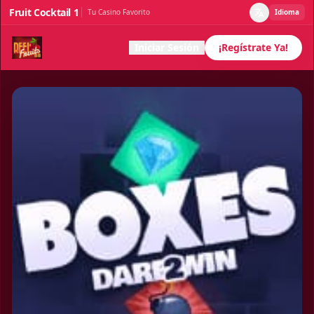
Fruit Cocktail 1
Tu Casino Favorito
Idioma
Iniciar Sesión
¡Regístrate Ya!