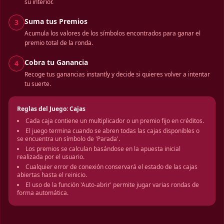
su interior.
Suma tus Premios
3
Acumula los valores de los símbolos encontrados para ganar el
premio total de la ronda.
Cobra tu Ganancia
4
Recoge tus ganancias instantly y decide si quieres volver a intentar
tu suerte.
Reglas del Juego: Cajas
Cada caja contiene un multiplicador o un premio fijo en créditos.
El juego termina cuando se abren todas las cajas disponibles o
se encuentra un símbolo de 'Parada'.
Los premios se calculan basándose en la apuesta inicial
realizada por el usuario.
Cualquier error de conexión conservará el estado de las cajas
abiertas hasta el reinicio.
El uso de la función 'Auto-abrir' permite jugar varias rondas de
forma automática.