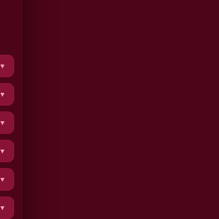
▼
▼
▼
▼
▼
▼