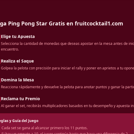
ga Ping Pong Star Gratis en fruitcocktail1.com
Elige tu Apuesta
Selecciona la cantidad de monedas que deseas apostar en la mesa antes de inic
encuentro.
Realiza el Saque
Golpea la pelota con precisión para iniciar el rally y poner en aprietos a tu opon
Domina la Mesa
Reacciona rápidamente y devuelve la pelota para anotar puntos y ganar la parti
Reclama tu Premio
Al ganar el set, recibirás multiplicadores basados en tu desempeño y apuesta ini
eglas y Guía del Juego
Cada set se gana al alcanzar primero los 11 puntos.
Si hay un empate a 10, el juego continúa hasta que haya una diferencia de 2