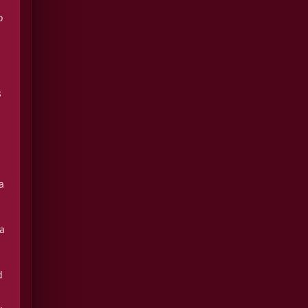
o
s
a
ta
d
.