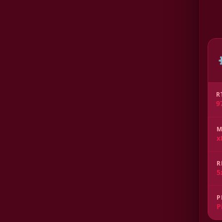
R
9
M
x
R
5
P
P