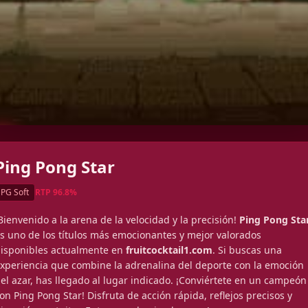
▶
Ping Pong Star
PG Soft
RTP 96.8%
Bienvenido a la arena de la velocidad y la precisión!
Ping Pong Sta
s uno de los títulos más emocionantes y mejor valorados
isponibles actualmente en
fruitcocktail1.com
. Si buscas una
xperiencia que combine la adrenalina del deporte con la emoción
el azar, has llegado al lugar indicado. ¡Conviértete en un campeón
on Ping Pong Star! Disfruta de acción rápida, reflejos precisos y