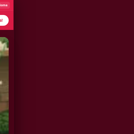
dioma
a!