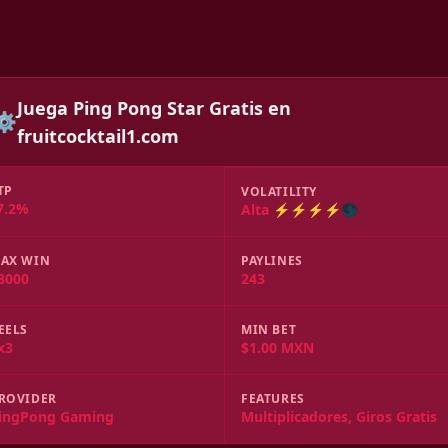
Juega Ping Pong Star Gratis en
⚙️
fruitcocktail1.com
TP
VOLATILITY
7.2%
Alta ⚡⚡⚡⚡🌑
AX WIN
PAYLINES
8000
243
EELS
MIN BET
x3
$1.00 MXN
ROVIDER
FEATURES
ingPong Gaming
Multiplicadores, Giros Gratis