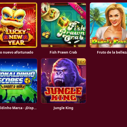
o nuevo afortunado
Fish Prawn Crab
Fruto de la bellez
Ronaldinho Marca - ¡Dispara y Gana!
Jungle King