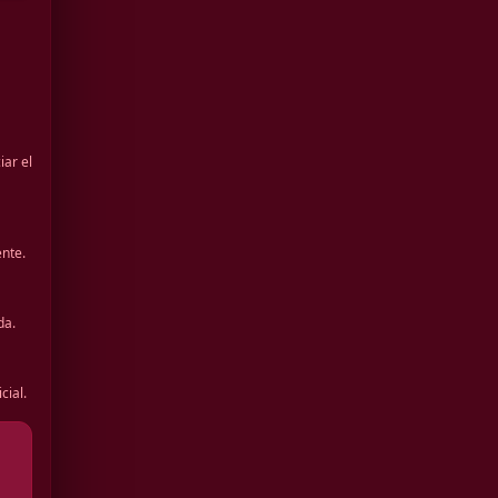
iar el
ente.
da.
cial.