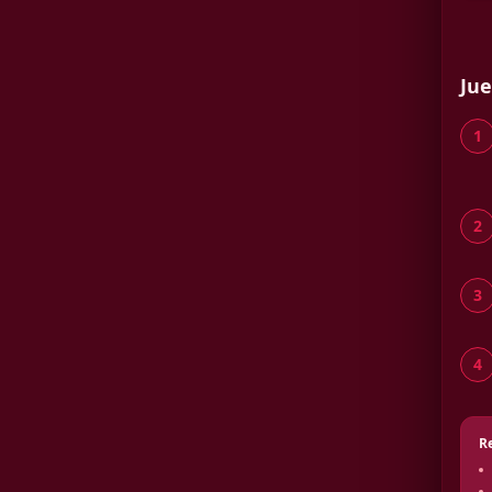
Jue
1
2
3
4
R